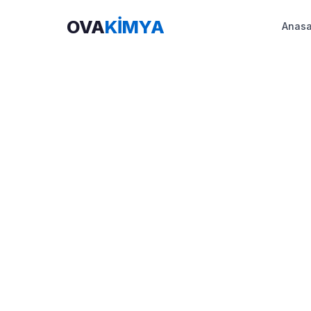
OVA
KİMYA
Anasa