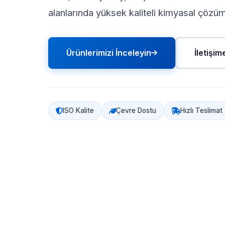
alanlarında yüksek kaliteli kimyasal çözü
Ürünlerimizi İnceleyin
İletişi
ISO Kalite
Çevre Dostu
Hızlı Teslimat