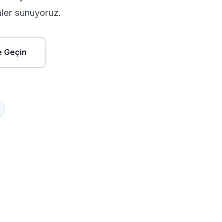
mler sunuyoruz.
me Geçin