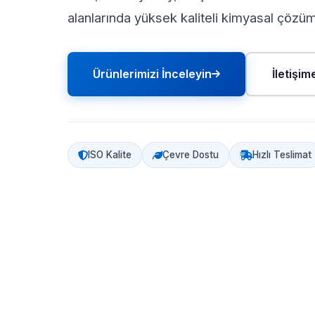
alanlarında yüksek kaliteli kimyasal çözü
Ürünlerimizi İnceleyin
İletişi
ISO Kalite
Çevre Dostu
Hızlı Teslimat