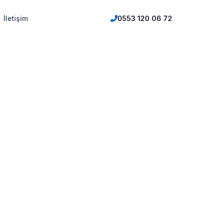
İletişim
0553 120 06 72