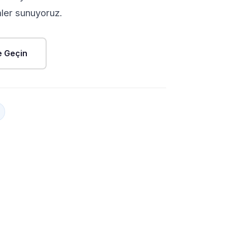
mler sunuyoruz.
me Geçin