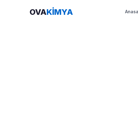
OVA
KİMYA
Anasa