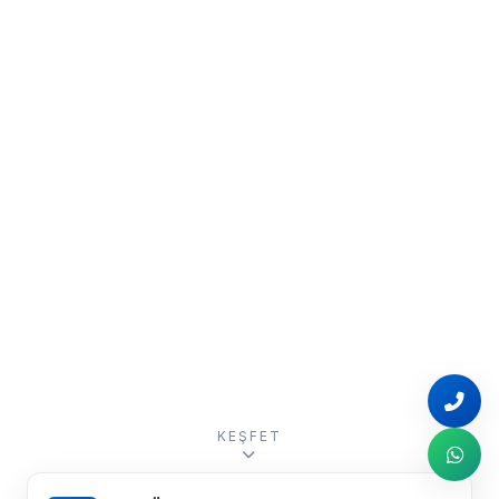
KEŞFET