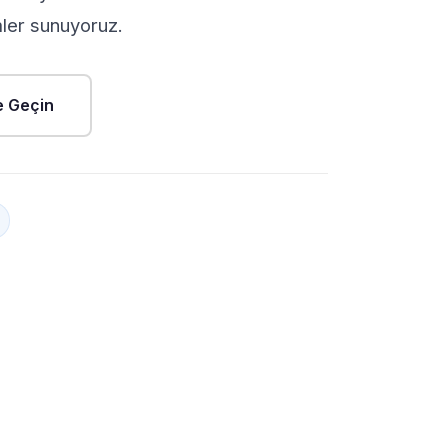
mler sunuyoruz.
me Geçin