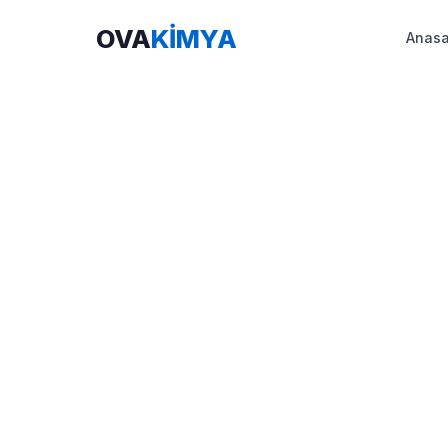
OVA
KİMYA
Anasa