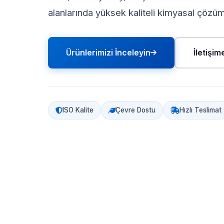
alanlarında yüksek kaliteli kimyasal çözü
Ürünlerimizi İnceleyin
İletişi
ISO Kalite
Çevre Dostu
Hızlı Teslimat