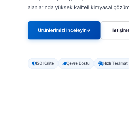
alanlarında yüksek kaliteli kimyasal çözü
Ürünlerimizi İnceleyin
İletişi
ISO Kalite
Çevre Dostu
Hızlı Teslimat