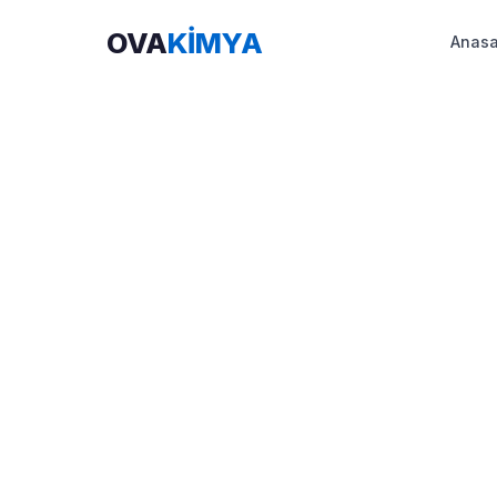
OVA
KİMYA
Anasa