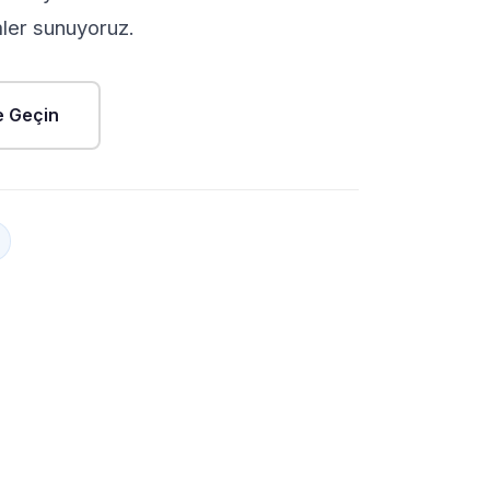
mler sunuyoruz.
me Geçin